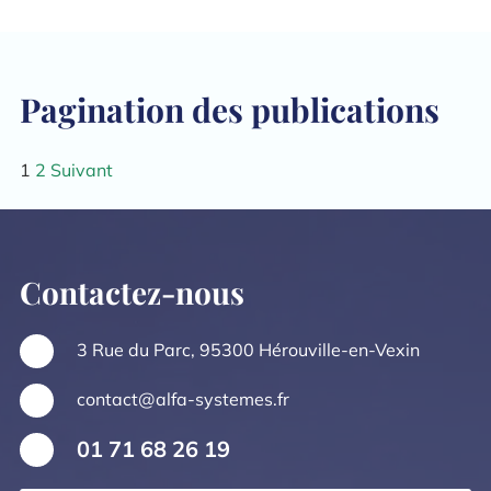
Pagination des publications
1
2
Suivant
Contactez-nous
3 Rue du Parc, 95300 Hérouville-en-Vexin
contact@alfa-systemes.fr
01 71 68 26 19