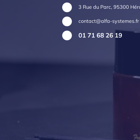
3 Rue du Parc, 95300 Héro
contact@alfa-systemes.fr
01 71 68 26 19