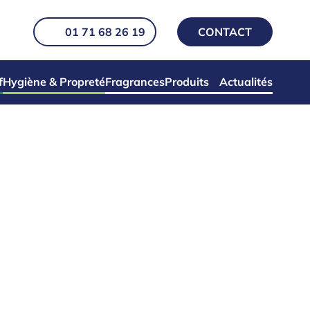
01 71 68 26 19
CONTACT
f
Hygiène & Propreté
Fragrances
Produits
Actualités