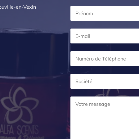
uville-en-Vexin