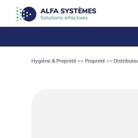
Hygiène & Propreté
>>
Propreté
>>
Distribute