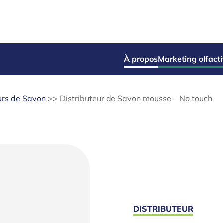
À propos
Marketing olfacti
urs de Savon
>>
Distributeur de Savon mousse – No touch
DISTRIBUTEUR