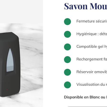
Savon Mou
Fermeture sécuri
Hygiénique : de
Compatible gel h
Rechargement fa
Réservoir amovib
Visualisation du
Disponible en Blanc ou 