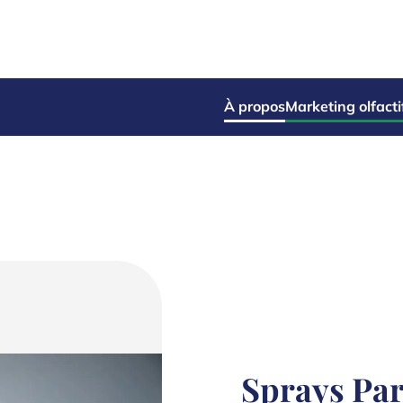
À propos
Marketing olfacti
Sprays Pa