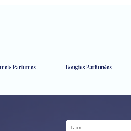
nnets Parfumés
Bougies Parfumées