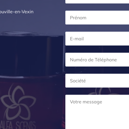
uville-en-Vexin