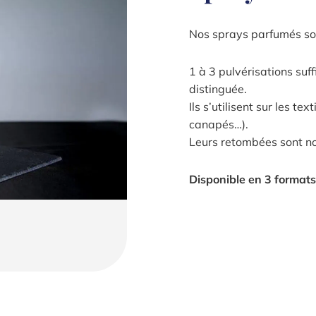
Nos sprays parfumés son
1 à 3 pulvérisations suf
distinguée.
Ils s’utilisent sur les te
canapés…).
Leurs retombées sont no
Disponible en 3 formats