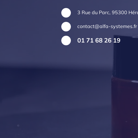
3 Rue du Parc, 95300 Héro
contact@alfa-systemes.fr
01 71 68 26 19