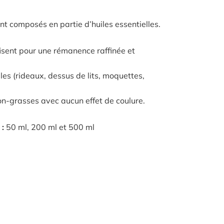
t composés en partie d’huiles essentielles.
fisent pour une rémanence raffinée et
xtiles (rideaux, dessus de lits, moquettes,
n-grasses avec aucun effet de coulure.
 :
50 ml, 200 ml et 500 ml