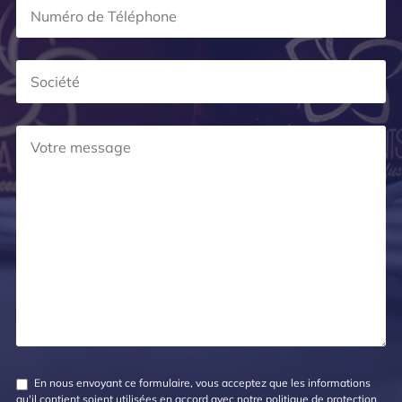
En nous envoyant ce formulaire, vous acceptez que les informations
qu'il contient soient utilisées en accord avec notre
politique de protection