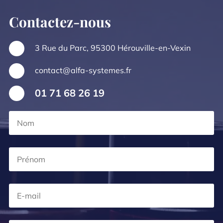
Contactez-nous
3 Rue du Parc, 95300 Hérouville-en-Vexin
contact@alfa-systemes.fr
01 71 68 26 19