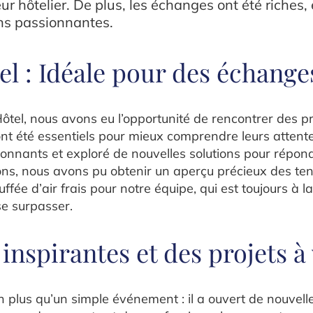
r hôtelier. De plus, les échanges ont été riches,
ns passionnantes.
el : Idéale pour des échange
Hôtel, nous avons eu l’opportunité de rencontrer des p
ont été essentiels pour mieux comprendre leurs attent
sionnants et exploré de nouvelles solutions pour répon
ons, nous avons pu obtenir un aperçu précieux des ten
uffée d’air frais pour notre équipe, qui est toujours à 
se surpasser.
inspirantes et des projets à
n plus qu’un simple événement : il a ouvert de nouvelle