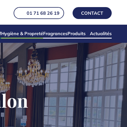
01 71 68 26 19
CONTACT
f
Hygiène & Propreté
Fragrances
Produits
Actualités
alon