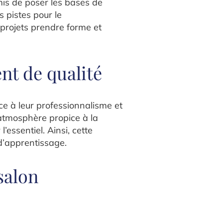
mis de poser les bases de
s pistes pour le
projets prendre forme et
nt de qualité
e à leur professionnalisme et
e atmosphère propice à la
’essentiel. Ainsi, cette
d’apprentissage.
salon