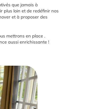
otivés que jamais à
 plus loin et de redéfinir nos
innover et à proposer des
us mettrons en place .
nce aussi enrichissante !