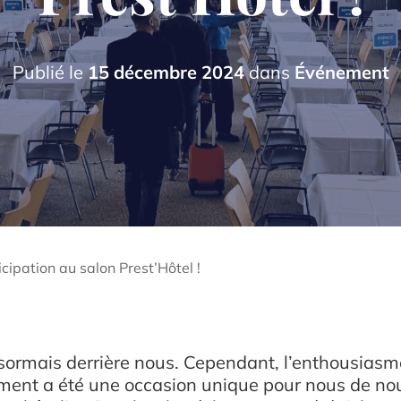
Publié le
15 décembre 2024
dans
Événement
icipation au salon Prest’Hôtel !
ésormais derrière nous. Cependant, l’enthousiasme
nement a été une occasion unique pour nous de n