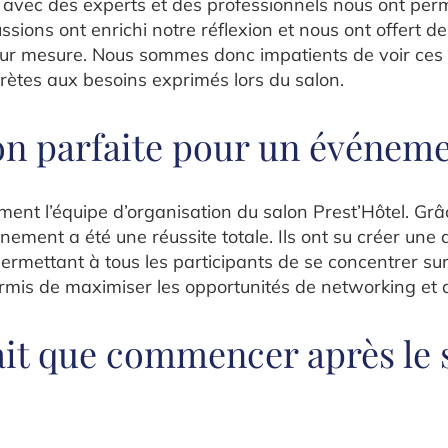
 avec des experts et des professionnels nous ont per
ssions ont enrichi notre réflexion et nous ont offert de
ur mesure. Nous sommes donc impatients de voir ces 
rètes aux besoins exprimés lors du salon.
on parfaite pour un événeme
nt l’équipe d’organisation du salon Prest’Hôtel. Grâc
énement a été une réussite totale. Ils ont su créer un
ermettant à tous les participants de se concentrer sur l
rmis de maximiser les opportunités de networking et 
ait que commencer après le 