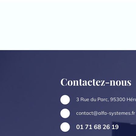
Contactez-nous
3 Rue du Parc, 95300 Héro
contact@alfa-systemes.fr
01 71 68 26 19