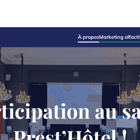
À propos
Marketing olfacti
ticipation au s
Prest’Hôtel !