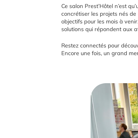
Ce salon Prest’Hôtel n’est qu
concrétiser les projets nés d
objectifs pour les mois à veni
solutions qui répondent aux a
Restez connectés pour découvr
Encore une fois, un grand merc