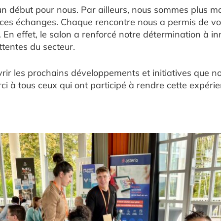
’un début pour nous. Par ailleurs, nous sommes plus m
e ces échanges. Chaque rencontre nous a permis de voir
r. En effet, le salon a renforcé notre détermination à 
ttentes du secteur.
ir les prochains développements et initiatives que no
i à tous ceux qui ont participé à rendre cette expérie