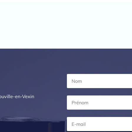
uville-en-Vexin