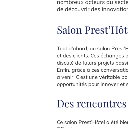
nombreux acteurs du secteu
de découvrir des innovatio
Salon Prest’Hôt
Tout d’abord, au salon Prest’
et des clients. Ces échanges 
discuté de futurs projets pas
Enfin, grâce à ces conversati
à venir. C’est une véritable bo
opportunités pour innover et 
Des rencontres 
Ce salon Prest’Hôtel a été bie