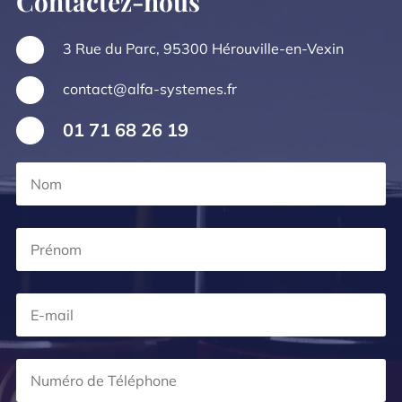
Contactez-nous
3 Rue du Parc, 95300 Hérouville-en-Vexin
contact@alfa-systemes.fr
01 71 68 26 19