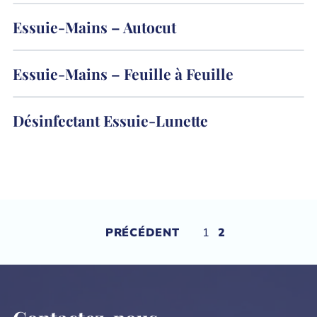
Essuie-Mains – Autocut
Essuie-Mains – Feuille à Feuille
Désinfectant Essuie-Lunette
Pagination
PRÉCÉDENT
1
2
des
publications