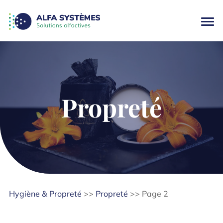
Propreté
Hygiène & Propreté
>>
Propreté
>>
Page 2