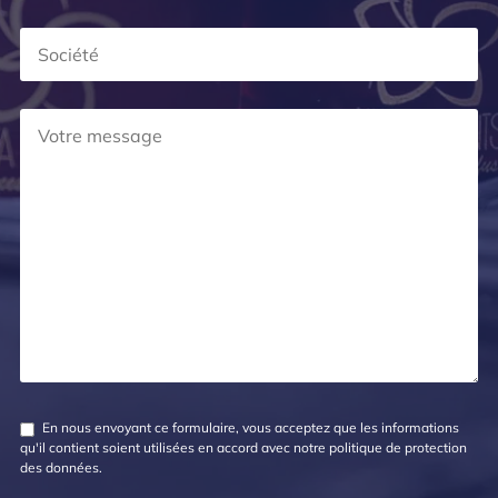
En nous envoyant ce formulaire, vous acceptez que les informations
qu'il contient soient utilisées en accord avec notre
politique de protection
des données
.